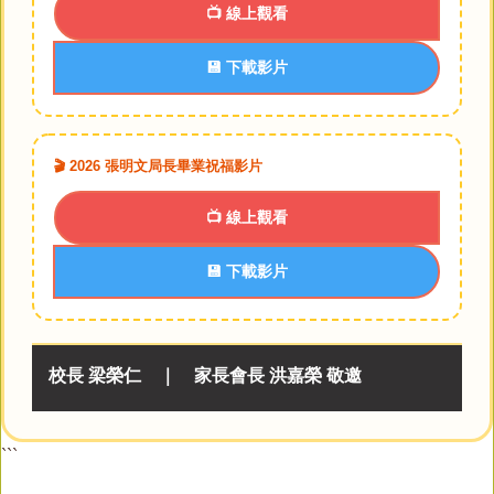
📺 線上觀看
💾 下載影片
🎬 2026 張明文局長畢業祝福影片
📺 線上觀看
💾 下載影片
校長 梁榮仁 ｜ 家長會長 洪嘉榮 敬邀
```