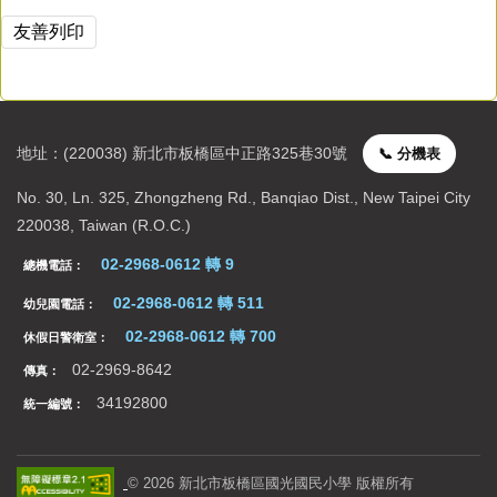
友善列印
地址：(220038) 新北市板橋區中正路325巷30號
📞 分機表
聯絡資訊
No. 30, Ln. 325, Zhongzheng Rd., Banqiao Dist., New Taipei City
220038, Taiwan (R.O.C.)
02-2968-0612 轉 9
總機電話：
02-2968-0612 轉 511
幼兒園電話：
02-2968-0612 轉 700
休假日警衛室：
02-2969-8642
傳真：
34192800
統一編號：
©
2026
新北市板橋區國光國民小學 版權所有