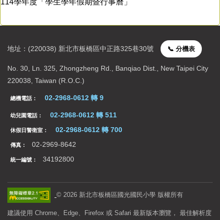
114學年度「學生學年假期暨行事曆」
新生專區
校園行事曆
地址：(220038) 新北市板橋區中正路325巷30號
📞 分機表
聯絡資訊
No. 30, Ln. 325, Zhongzheng Rd., Banqiao Dist., New Taipei City
220038, Taiwan (R.O.C.)
02-2968-0612 轉 9
總機電話：
02-2968-0612 轉 511
幼兒園電話：
02-2968-0612 轉 700
休假日警衛室：
02-2969-8642
傳真：
34192800
統一編號：
©
2026
新北市板橋區國光國民小學 版權所有
建議使用 Chrome、Edge、Firefox 或 Safari 最新版本瀏覽， 最佳解析度