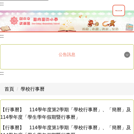
:::
跳
到
主
要
內
:::
容
區
公告訊息
國光榮譽
:::
重要公告
首頁
學校行事曆
最新消息
學生活動
【行事曆】
114學年度第2學期「學校行事曆」、「簡曆」及
114學年度「學生學年假期暨行事曆」
教師研習
【行事曆】
114學年度第1學期「學校行事曆」、「簡曆」及