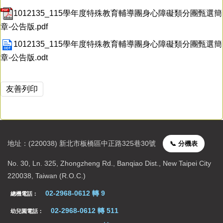
新生專區
1012135_115學年度特殊教育輔導團身心障礙類分團甄選簡
校園行事曆
章-公告版.pdf
1012135_115學年度特殊教育輔導團身心障礙類分團甄選簡
章-公告版.odt
友善列印
地址：(220038) 新北市板橋區中正路325巷30號
📞 分機表
聯絡資訊
No. 30, Ln. 325, Zhongzheng Rd., Banqiao Dist., New Taipei City
220038, Taiwan (R.O.C.)
02-2968-0612 轉 9
總機電話：
02-2968-0612 轉 511
幼兒園電話：