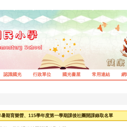
認識國光
行政單位
國光書屋
常用連結
網
年暑期育樂營、115學年度第一學期課後社團開課錄取名單