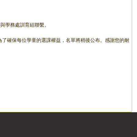
0前與學務處訓育組聯繫。
。為了確保每位學童的選課權益，名單將稍後公布。感謝您的耐