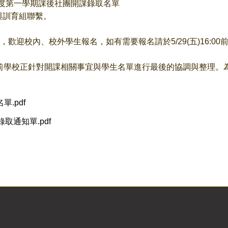
學年度第一學期課後社團開課錄取名單
與訓育組聯繫。
，歡迎校內、校外學生報名，如有需要報名請於5/29(五)16:0
目前學校正針對開課相關事宜與學生名單進行最後的協調與整理
單.pdf
取通知單.pdf