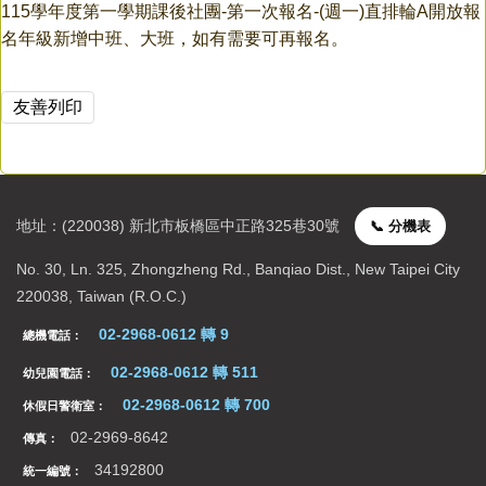
115學年度第一學期課後社團-第一次報名-(週一)直排輪A開放報
校園行事曆
名年級新增中班、大班，如有需要可再報名。
友善列印
地址：(220038) 新北市板橋區中正路325巷30號
📞 分機表
聯絡資訊
No. 30, Ln. 325, Zhongzheng Rd., Banqiao Dist., New Taipei City
220038, Taiwan (R.O.C.)
02-2968-0612 轉 9
總機電話：
02-2968-0612 轉 511
幼兒園電話：
02-2968-0612 轉 700
休假日警衛室：
02-2969-8642
傳真：
34192800
統一編號：