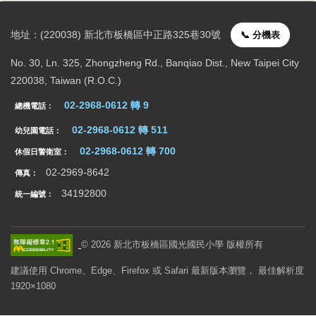
新生專區
地址：(220038) 新北市板橋區中正路325巷30號
📞 分機表
校園行事曆
聯絡資訊
No. 30, Ln. 325, Zhongzheng Rd., Banqiao Dist., New Taipei City
220038, Taiwan (R.O.C.)
02-2968-0612 轉 9
總機電話：
02-2968-0612 轉 511
幼兒園電話：
02-2968-0612 轉 700
休假日警衛室：
02-2969-8642
傳真：
34192800
統一編號：
©
2026
新北市板橋區國光國民小學 版權所有
建議使用 Chrome、Edge、Firefox 或 Safari 最新版本瀏覽， 最佳解析度
1920×1080