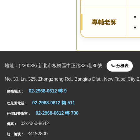
專輔老師
地址：(220038) 新北市板橋區中正路325巷30號
📞 分機表
聯絡資訊
No. 30, Ln. 325, Zhongzheng Rd., Banqiao Dist., New Taipei City 
02-2968-0612 轉 9
總機電話：
02-2968-0612 轉 511
幼兒園電話：
02-2968-0612 轉 700
休假日警衛室：
02-2969-8642
傳真：
34192800
統一編號：