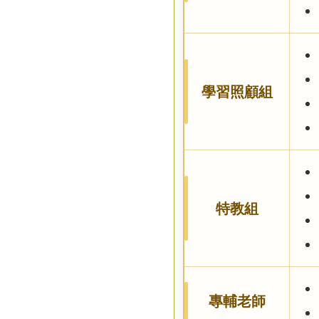
學習照顧組
特教組
專輔老師