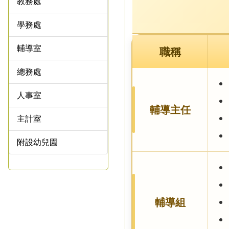
教務處
學務處
輔導室
職稱
總務處
人事室
輔導主任
主計室
附設幼兒園
輔導組