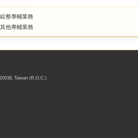
綜整專輔業務
其他專輔業務
220038, Taiwan (R.O.C.)